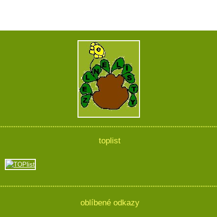
toplist
oblíbené odkazy