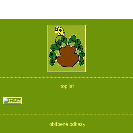
toplist
oblíbené odkazy