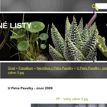
NÉ LISTY
Úvod
»
Fotoalbum
»
Návštěva u Petra Pavelky
»
U Petra Pavelky - ún
záhon 3.jpg
U Petra Pavelky - únor 2009
PP - Volný záhon 3.jpg