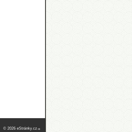
© 2026 eStránky.cz