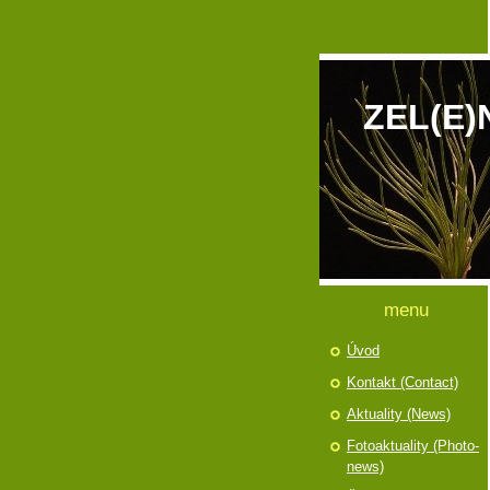
ZEL(E)
menu
Úvod
Kontakt (Contact)
Aktuality (News)
Fotoaktuality (Photo-
news)