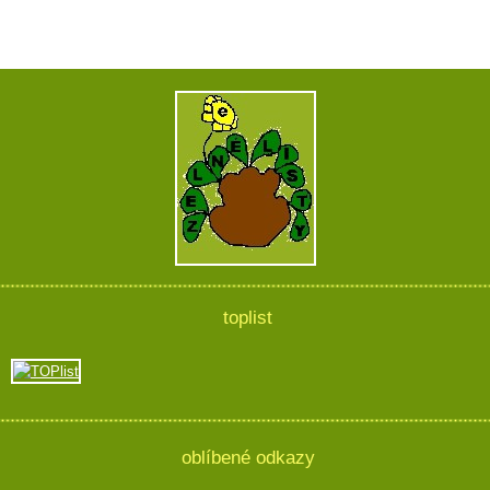
toplist
oblíbené odkazy