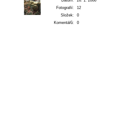
Datum:
26. 1. 2008
Fotografií:
12
Složek:
0
Komentářů:
0