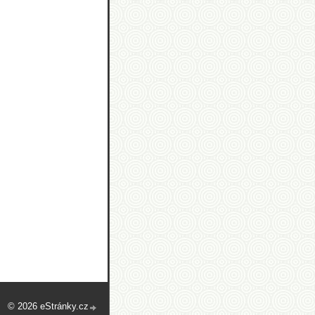
© 2026 eStránky.cz