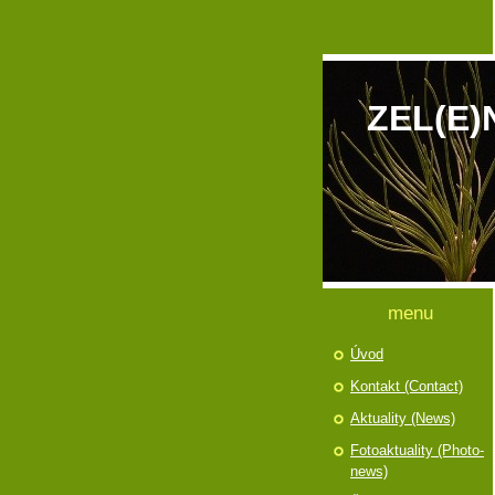
ZEL(E)
menu
Úvod
Kontakt (Contact)
Aktuality (News)
Fotoaktuality (Photo-
news)