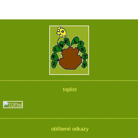
toplist
oblíbené odkazy