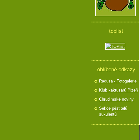
toplist
oblíbené odkazy
Radusa - Fotogalerie
Klub kaktusářů Plzeň
Chrudimské noviny
Sekce pěstitelů
sukulentů