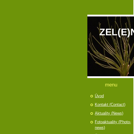
ZEL(E)
menu
Úvod
Kontakt (Contact)
Aktuality (News)
Fotoaktuality (Photo-
news)