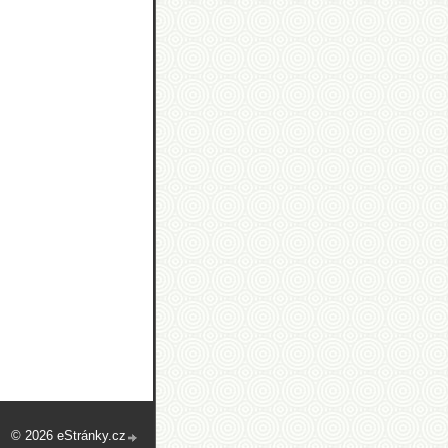
© 2026 eStránky.cz