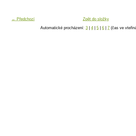
← Předchozí
Zpět do složky
Automatické procházení:
3
|
4
|
5
|
6
|
7
(čas ve vteřin