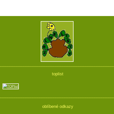
toplist
oblíbené odkazy