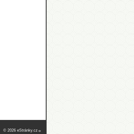
© 2026 eStránky.cz