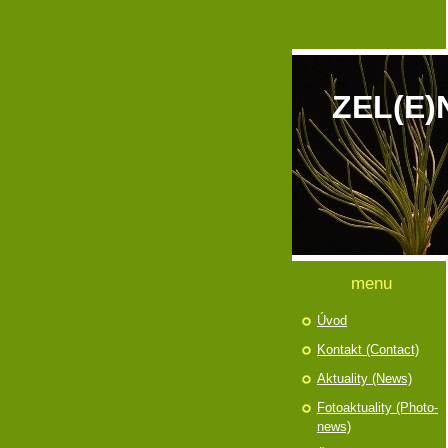
ZEL(E)
menu
Úvod
Kontakt (Contact)
Aktuality (News)
Fotoaktuality (Photo-
news)