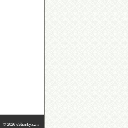
© 2026 eStránky.cz