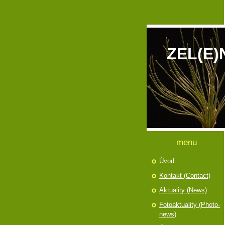
ZEL(E)
menu
Úvod
Kontakt (Contact)
Aktuality (News)
Fotoaktuality (Photo-
news)