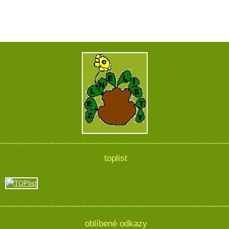
toplist
oblíbené odkazy