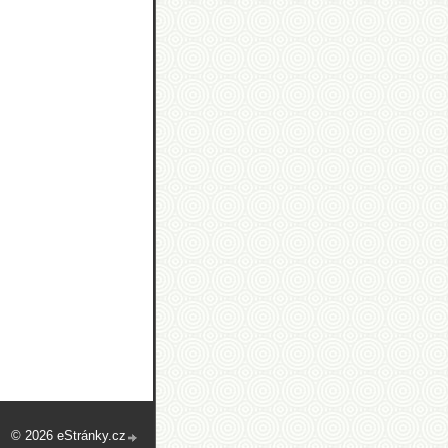
© 2026 eStránky.cz