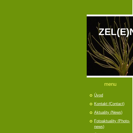
ZEL(E)
menu
Úvod
Kontakt (Contact)
Aktuality (News)
Fotoaktuality (Photo-
news)