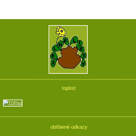
toplist
oblíbené odkazy