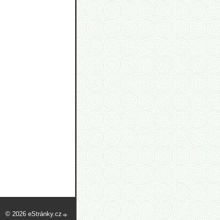
© 2026 eStránky.cz