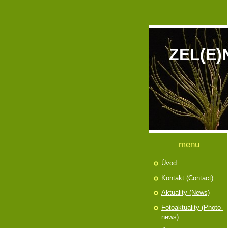
ZEL(E)
menu
Úvod
Kontakt (Contact)
Aktuality (News)
Fotoaktuality (Photo-
news)