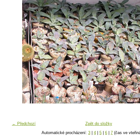
← Předchozí
Zpět do složky
Automatické procházení:
3
|
4
|
5
|
6
|
7
(čas ve vteřin