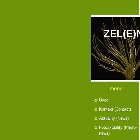
ZEL(E)
menu
Úvod
Kontakt (Contact)
Aktuality (News)
Fotoaktuality (Photo-
news)