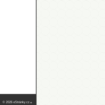
© 2026 eStránky.cz