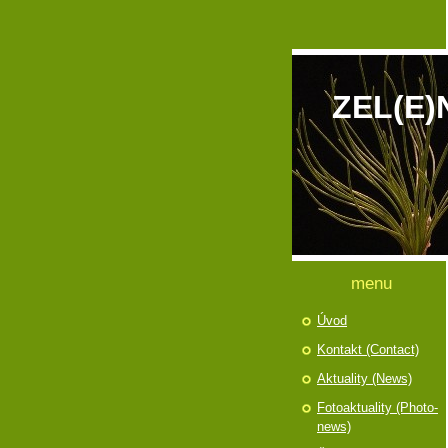
ZEL(E)
menu
Úvod
Kontakt (Contact)
Aktuality (News)
Fotoaktuality (Photo-
news)