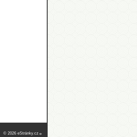
© 2026 eStránky.cz