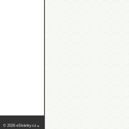
© 2026 eStránky.cz