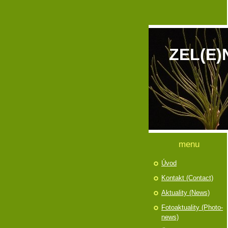
ZEL(E)
menu
Úvod
Kontakt (Contact)
Aktuality (News)
Fotoaktuality (Photo-
news)