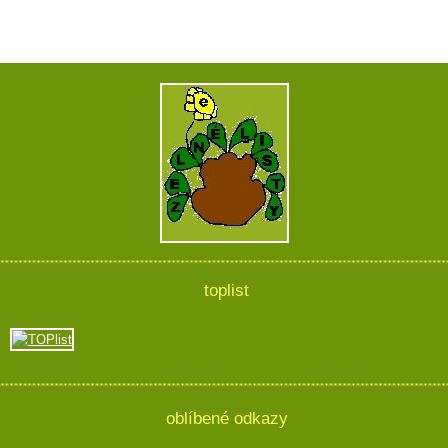
toplist
oblíbené odkazy