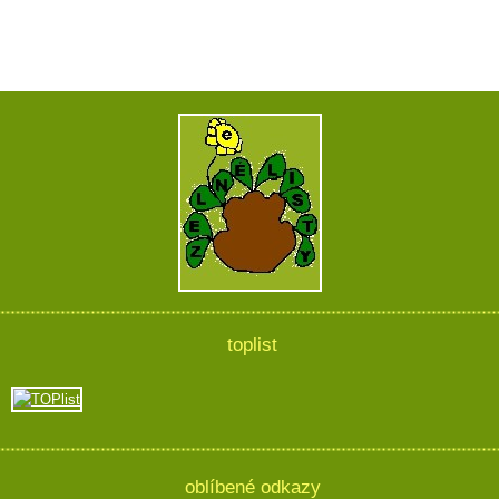
toplist
oblíbené odkazy