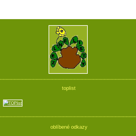
toplist
oblíbené odkazy