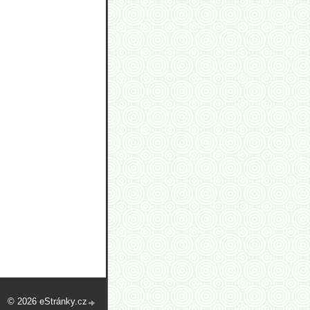
© 2026 eStránky.cz