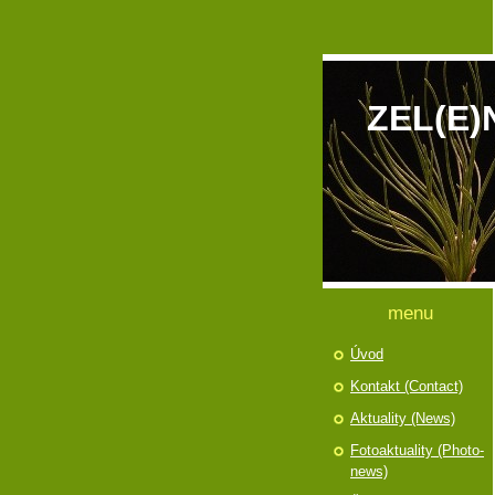
ZEL(E)
menu
Úvod
Kontakt (Contact)
Aktuality (News)
Fotoaktuality (Photo-
news)