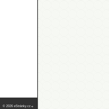
© 2026 eStránky.cz