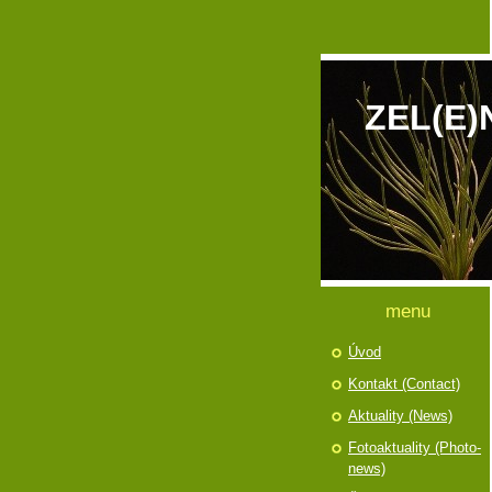
ZEL(E)
menu
Úvod
Kontakt (Contact)
Aktuality (News)
Fotoaktuality (Photo-
news)