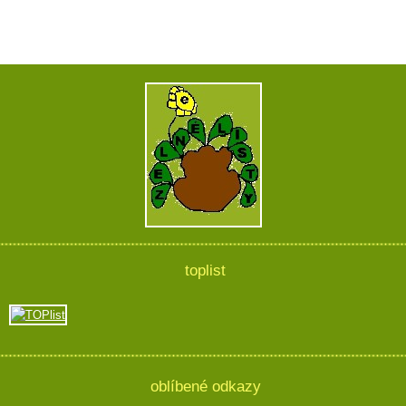
toplist
oblíbené odkazy