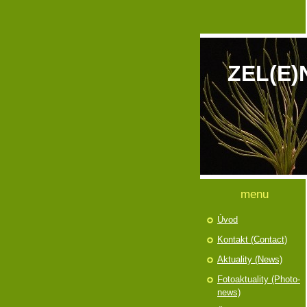
ZEL(E)
menu
Úvod
Kontakt (Contact)
Aktuality (News)
Fotoaktuality (Photo-
news)