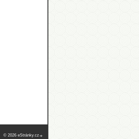
© 2026 eStránky.cz