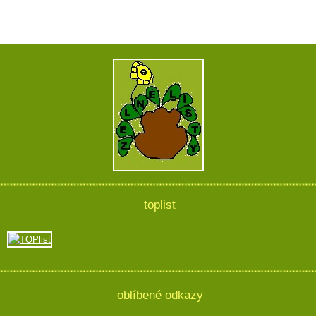
toplist
oblíbené odkazy