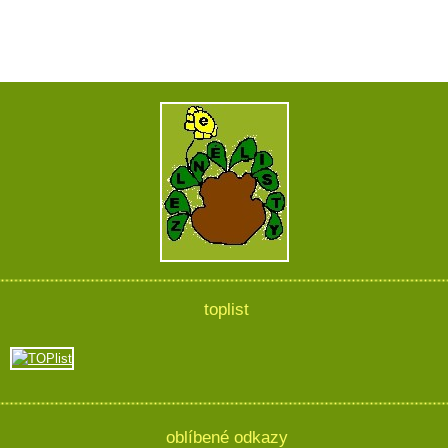
toplist
oblíbené odkazy