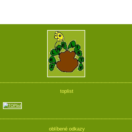
toplist
oblíbené odkazy