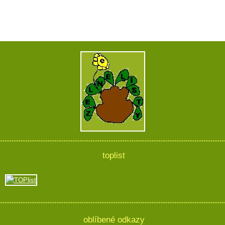
toplist
oblíbené odkazy