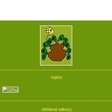
toplist
oblíbené odkazy