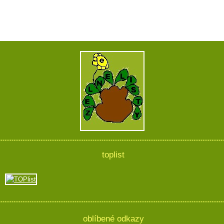
toplist
oblíbené odkazy