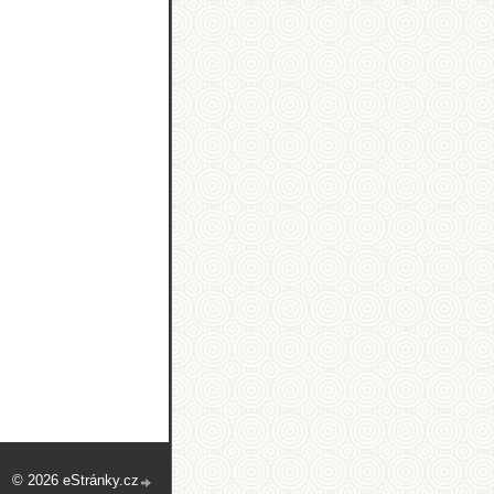
© 2026 eStránky.cz