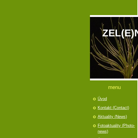
ZEL(E)
menu
Úvod
Kontakt (Contact)
Aktuality (News)
Fotoaktuality (Photo-
news)