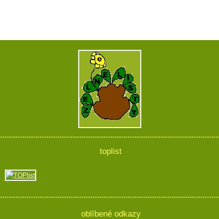
toplist
oblíbené odkazy