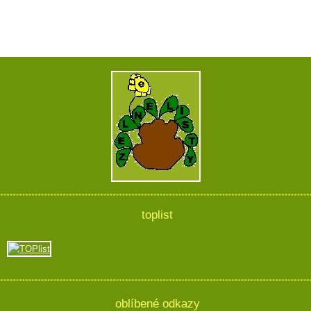
toplist
oblíbené odkazy