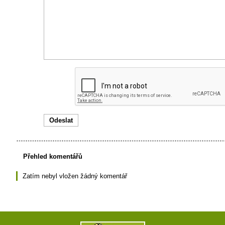
Přehled komentářů
Zatím nebyl vložen žádný komentář