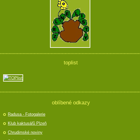
toplist
oblíbené odkazy
Radusa - Fotogalerie
Klub kaktusářů Plzeň
Chrudimské noviny