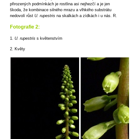
přirozených podmínkách je rostlina asi nejhezčí a je jen
škoda, že kombinace silného mrazu a vlhkého substrátu
nedovolí růst
U. rupestris
na skalkách a zídkách i u nás. R.
Fotografie 2:
1.
U. rupestris
s květenstvím
2. Květy