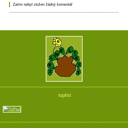
Zatím nebyl vložen žádný komentář
toplist