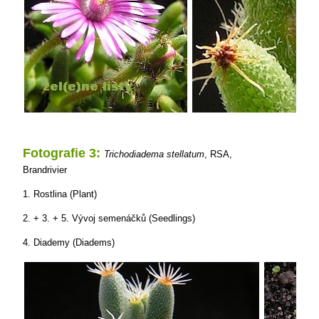
Fotografie 3:
Trichodiadema stellatum
, RSA,
Brandrivier
1. Rostlina (Plant)
2. + 3. + 5. Vývoj semenáčků (Seedlings)
4. Diademy (Diadems)