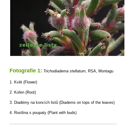
Fotografie 1:
Trichodiadema stellatum
, RSA, Montagu
1. Květ (Flower)
2. Kořen (Root)
3. Diadémy na koncích listů (Diadems on tops of the leaves)
4. Rostlina s poupaty (Plant with buds)
..........................................................................................