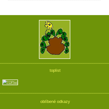
toplist
oblíbené odkazy