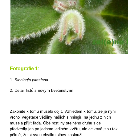
Fotografie 1:
1.
Sinningia piresiana
2. Detail listů s novým květenstvím
....................................................................
Zákonitě k tomu muselo dojít. Vzhledem k tomu, že je nyní
vrchol vegetace většiny našich sinningií, na jednu z nich
musela přijít řada. Obě rostliny stejného druhu sice
předvedly jen po jednom jediném květu, ale celkově jsou tak
pěkné, že si svou chvilku slávy zaslouží.