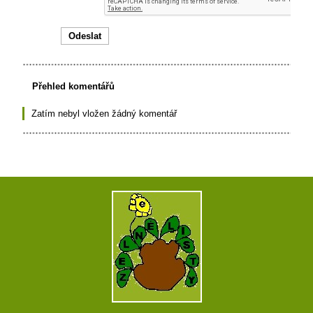
Přehled komentářů
Zatím nebyl vložen žádný komentář