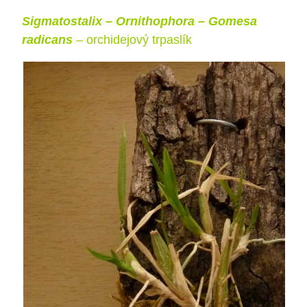
Sigmatostalix – Ornithophora – Gomesa
radicans
– orchidejový trpaslík