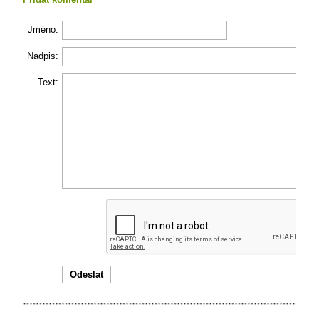
Jméno:
Nadpis:
Text: