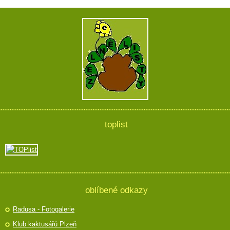
toplist
oblíbené odkazy
Radusa - Fotogalerie
Klub kaktusářů Plzeň