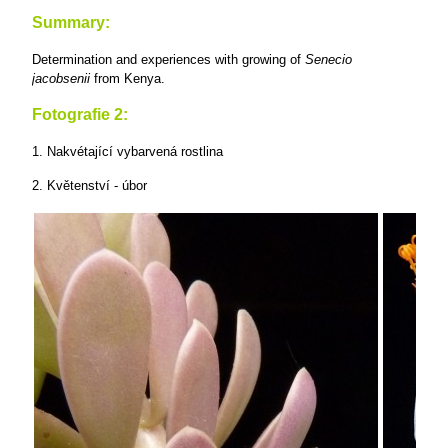
Summary:
Determination and experiences with growing of
Senecio
jacobsenii
from Kenya.
Fotografie 2:
1. Nakvétající vybarvená rostlina
2. Květenství - úbor