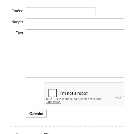
Jméno:
Nadpis:
Text: