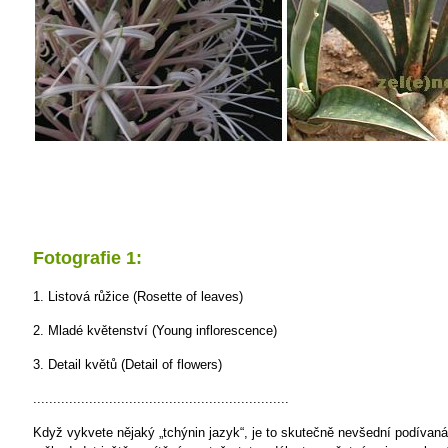
Fotografie 1:
1. Listová růžice (Rosette of leaves)
2. Mladé květenství (Young inflorescence)
3. Detail květů (Detail of flowers)
................................................................
Když vykvete nějaký „tchýnin jazyk“, je to skutečně nevšední podívan