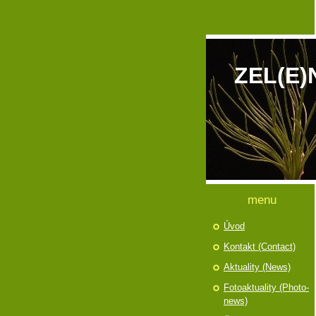
ZEL(E)
menu
Úvod
Kontakt (Contact)
Aktuality (News)
Fotoaktuality (Photo-
news)