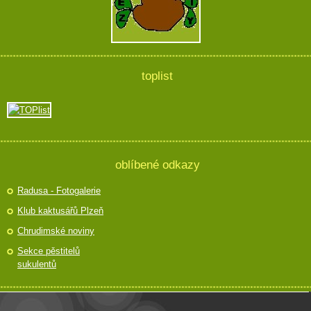
toplist
oblíbené odkazy
Radusa - Fotogalerie
Klub kaktusářů Plzeň
Chrudimské noviny
Sekce pěstitelů
sukulentů