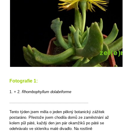
Fotografie 1:
1. + 2.
Rhombophyllum dolabriforme
...................................................................
Tento týden jsem měla o jeden pěkný botanický zážitek
postaráno. Přestože jsem chodila domů ze zaměstnání až
kolem půl páté, každý den jen pár okamžiků po páté se
odehrávalo ve skleníku malé divadlo. Na rostlině