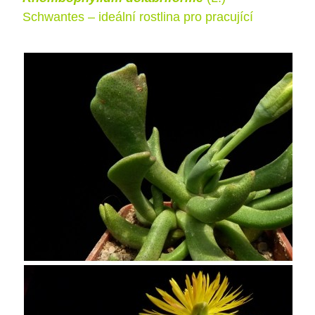
Schwantes – ideální rostlina pro pracující