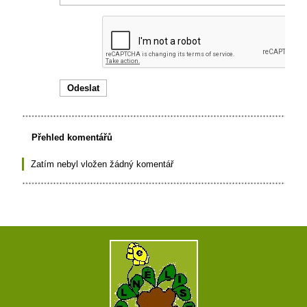
Přehled komentářů
Zatím nebyl vložen žádný komentář