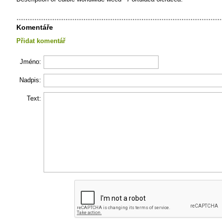
Komentáře
Přidat komentář
Jméno:
Nadpis:
Text: