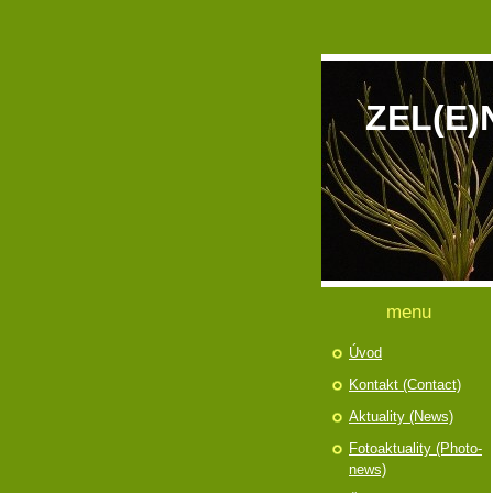
ZEL(E)
menu
Úvod
Kontakt (Contact)
Aktuality (News)
Fotoaktuality (Photo-
news)