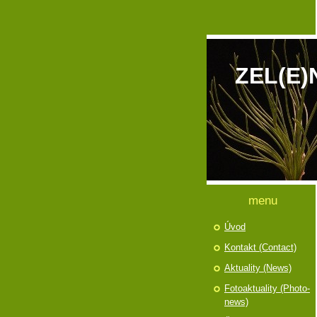
ZEL(E)
menu
Úvod
Kontakt (Contact)
Aktuality (News)
Fotoaktuality (Photo-
news)