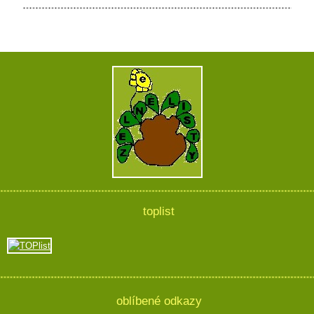
toplist
oblíbené odkazy