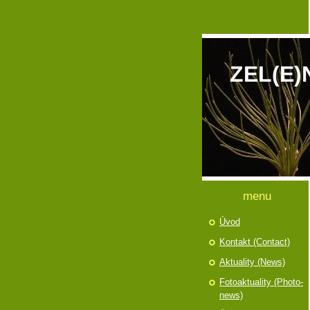
ZEL(E)
menu
Úvod
Kontakt (Contact)
Aktuality (News)
Fotoaktuality (Photo-
news)