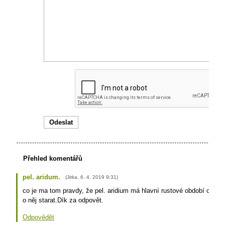
Přehled komentářů
pel. aridum.
(
Jirka
,
6. 4. 2019
9:31
)
co je ma tom pravdy, že pel. aridium má hlavní rustové období od jar
o něj starat.Dík za odpovět.
Odpovědět