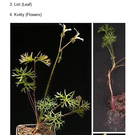
3. List (Leaf)
4. Květy (Flowers)