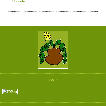
Odpovědět
toplist