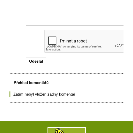
Přehled komentářů
Zatím nebyl vložen žádný komentář