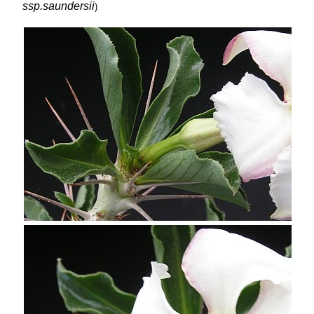
ssp.saundersii
)